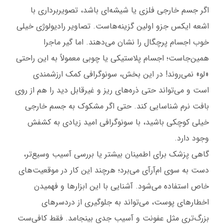
اگر جسم خارجی فلزی یا شیشه‌ای باشد، تصویربرداری با
اشعه ایکس جزو اولین گزینه‌هاست. تصاویر رادیولوژی خیلی
خوب اجسام پرچگال را نشان می‌دهند. اما گیر ماجرا
همین‌جاست؛ اجسام پلاستیکی یا چوبی معمولاً به این راحتی
«لو» نمی‌روند! در این بخش، سونوگرافی کمک ارزشمندی
است و می‌تواند حتی ذره‌های ریز و غیرقابل دید را هم از روی
بافت نرم شناسایی کند. حتی اگر مشکوک به جسم خارجی
خیلی کوچکی باشید، با سونوگرافی امید زیادی به کشفش
وجود دارد.
گاهی پزشک برای اطمینان بیشتر یا بررسی آسیب وسیع‌تر،
دست به سوی ام‌آرآی می‌برد؛ هرچند این کار در موقعیت‌های
خاص استفاده می‌شود. آشنایی با این ابزارها و فهمیدن
اخطارهای پوست، می‌تواند به جلوگیری از دردسرهای
بزرگ‌تری مثل عفونت و آسیب جدی بینجامد. فقط کافی‌ست