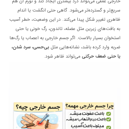
خارجی عمقی می‌تواند درد بیشتری ایجاد کند و تورم آن هم
سریع‌تر و گسترده‌تر می‌شود. گاهی حتی انگشت یا اندام
ظاهری تغییر شکل پیدا می‌کند. در این وضعیت، خطر آسیب
به بافت‌های زیرین مثل عضله، تاندون، رگ خونی یا حتی
استخوان بسیار بالاست. اگر جسم خارجی به اعصاب یا رگ‌ها
ضربه وارد کرده باشد، نشانه‌هایی مثل
بی‌حسی، سرد شدن،
یا حتی ضعف حرکتی
می‌تواند ظاهر شود.