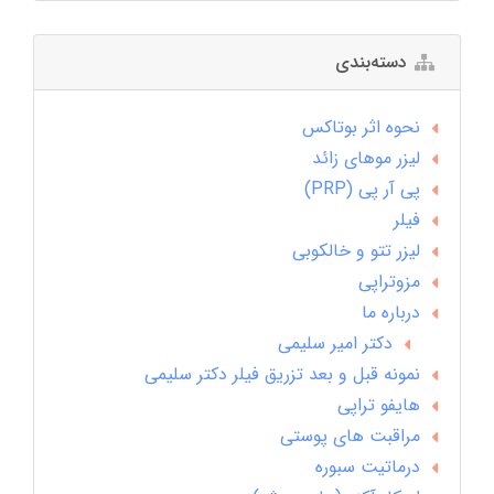
دسته‌بندی
نحوه اثر بوتاکس
لیزر موهای زائد
پی آر پی (PRP)
فیلر
لیزر تتو و خالکوبی
مزوتراپی
درباره ما
دکتر امیر سلیمی
نمونه قبل و بعد تزریق فیلر دکتر سلیمی
هایفو تراپی
مراقبت های پوستی
درماتیت سبوره