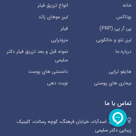
خانه
انواع تزریق فیلر
بوتاکس
لیزر موهای زائد
پی آر پی (PRP)
فیلر
لیزر تتو و خالکوبی
مزوتراپی
درباره ما
نمونه قبل و بعد تزریق فیلر دکتر
سلیمی
هایفو تراپی
دانستنی های پوست
بیماری های پوستی
نوبت دهی
تماس با ما
همدان، اسدآباد، خیابان فرهنگ، کوچه رسالت، کلینیک
زیبایی دکتر سلیمی