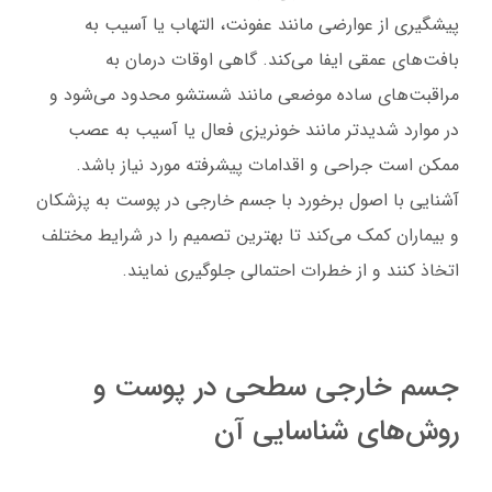
پیشگیری از عوارضی مانند عفونت، التهاب یا آسیب به
اهمیت تشخیص و اقدام به‌موقع برای خارج کردن جسم خارجی
بافت‌های عمقی ایفا می‌کند. گاهی اوقات درمان به
عمقی
اقدامات پیشگیرانه برای کاهش خطر عفونت پس از ورود جسم
مراقبت‌های ساده موضعی مانند شستشو محدود می‌شود و
خارجی
در موارد شدیدتر مانند خونریزی فعال یا آسیب به عصب
شستشوی صحیح زخم با آب و صابون
ممکن است جراحی و اقدامات پیشرفته مورد نیاز باشد.
استفاده از آنتی‌سپتیک‌های مناسب
آشنایی با اصول برخورد با جسم خارجی در پوست به پزشکان
رعایت بهداشت دست‌ها و ابزار
و بیماران کمک می‌کند تا بهترین تصمیم را در شرایط مختلف
کنترل و پایش نشانه‌های عفونت
اتخاذ کنند و از خطرات احتمالی جلوگیری نمایند.
جسم خارجی سطحی در پوست و
روش‌های شناسایی آن