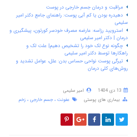
مراقبت و درمان جسم خارجی در پوست
دهیدره بودن یا کم آبی پوست: راهنمای جامع دکتر امیر
سلیمی
استرویید رزاسه: عارضه مصرف خودسر کورتون، پیشگیری و
درمان | دکتر امیر سلیمی
چگونه نوع لک خود را تشخیص دهیم| علت لک و
راهکارها توسط دکتر امیر سلیمی
تیرگی پوست نواحی حساس بدن: علل، عوامل تشدید و
روش‌های کلی درمان
13 دی 1404
امیر سلیمی
بیماری های پوستی
عفونت
جسم خارجی
زخم