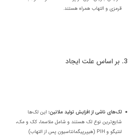
قرمزی و التهاب همراه هستند.
3. بر اساس علت ایجاد
لک‌های ناشی از افزایش تولید ملانین:
این لک‌ها
شایع‌ترین نوع لک هستند و شامل ملاسما، کک و مک،
لنتیگو و PIH (هیپرپیگمانتاسیون پس از التهاب)