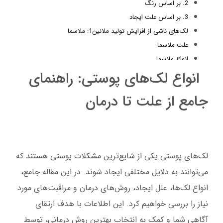
2. بر اساس رنگ
3. بر اساس علت ایجاد
لک‌های ناشی از افزایش تولید ملانین1: ملاسما
علت ملاسما
انواع ملاسما
روش‌های درمان ملاسما
انواع لک‌های پوستی: راهنمای
عوامل تشدید کننده
جامع از علت تا درمان
لک‌های ناشی از افزایش تولید ملانین2: کک و مک
علت کک و مک
روش‌های درمان کک و مک
لک‌های ناشی از افزایش تولید ملانین3: لنتیگو
لک‌های پوستی یکی از شایع‌ترین مشکلات پوستی هستند که
لک‌های ناشی از التهاب (PIH)
لک‌های ناشی از داروها و بیماری‌های سیستمیک
می‌توانند به دلایل مختلفی ایجاد شوند. در این مقاله جامع،
انواع لک‌ها، علل ایجاد، روش‌های درمان و مراقبت‌های مورد
نیاز را بررسی خواهیم کرد. این اطلاعات با هدف ارتقای
آگاهی شما و کمک به انتخاب بهترین روش درمانی، توسط