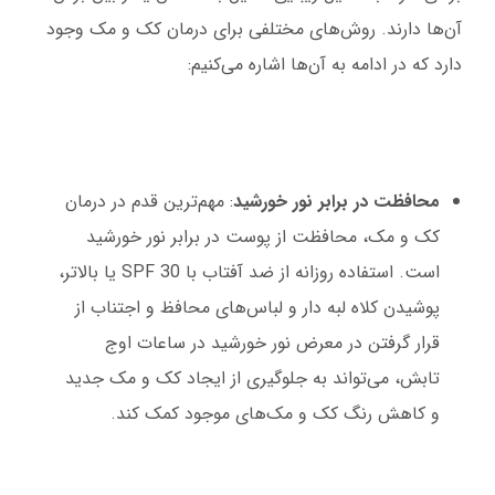
آن‌ها دارند. روش‌های مختلفی برای درمان کک و مک وجود
دارد که در ادامه به آن‌ها اشاره می‌کنیم:
محافظت در برابر نور خورشید
: مهم‌ترین قدم در درمان
کک و مک، محافظت از پوست در برابر نور خورشید
است. استفاده روزانه از ضد آفتاب با SPF 30 یا بالاتر،
پوشیدن کلاه لبه دار و لباس‌های محافظ و اجتناب از
قرار گرفتن در معرض نور خورشید در ساعات اوج
تابش، می‌تواند به جلوگیری از ایجاد کک و مک جدید
و کاهش رنگ کک و مک‌های موجود کمک کند.