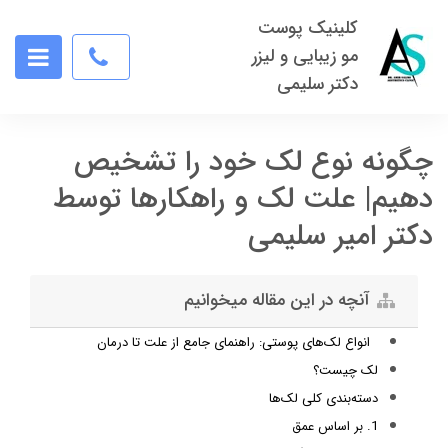
کلینیک پوست
مو زیبایی و لیزر
دکتر سلیمی
چگونه نوع لک خود را تشخیص
دهیم| علت لک و راهکارها توسط
دکتر امیر سلیمی
آنچه در این مقاله میخوانیم
انواع لک‌های پوستی: راهنمای جامع از علت تا درمان
لک چیست؟
دسته‌بندی کلی لک‌ها
1. بر اساس عمق