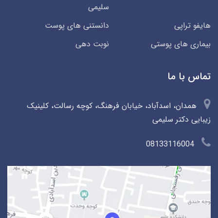
سلیمی
هایفو تراپی
دانستنی های پوست
بیماری های پوستی
نوبت دهی
تماس با ما
همدان، اسدآباد، خیابان فرهنگ، کوچه رسالت، کلینیک
زیبایی دکتر سلیمی
08133116004