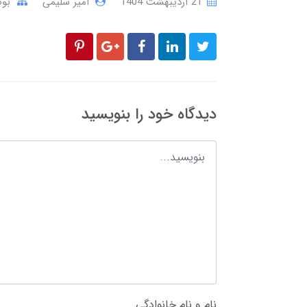
21 ارديبهشت 1404
امیر سلیمی
بو
دیدگاه خود را بنویسید
نام و نام خانوادگی