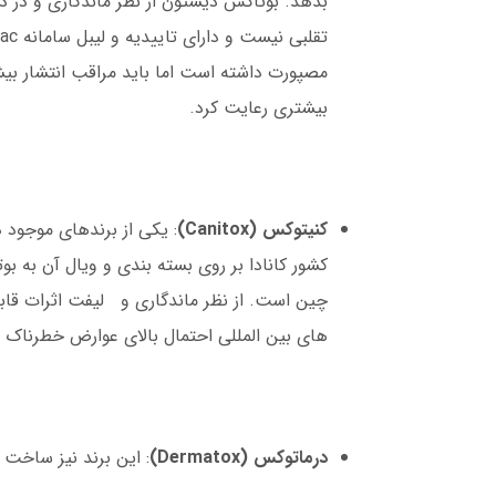
بدهد. بوتاکس دیستون از نظر ماندگاری و در 
مصپورت داشته است اما باید مراقب انتشار بیشت
بیشتری رعایت کرد.
کنیتوکس (Canitox)
: یکی از برندهای موجود
کشور کانادا بر روی بسته بندی و ویال آن به 
چین است. از نظر ماندگاری و لیفت اثرات قابل
های بین المللی احتمال بالای عوارض خطرناک 
درماتوکس (Dermatox)
: این برند نیز ساخت