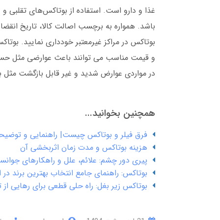
غذا و دارو است. استفاده از بوتاکس‌های تقلبی و غ
باشد. همواره به برچسب اصالت کالا، تاریخ انقضا
بوتاکس در مراکز غیرمعتبر خودداری نمایید. بوتاک
و قیمت مناسب می توانند باعث عوارضی مثل حس
در مواردی عوارض شدید و غیر قابل بازگشت مثل ب
همچنین بخوانید...
فرق فیلر و بوتاکس چیست| راهنمایی و توضیحا
هزینه بوتاکس و مدت زمان اثربخشی آن
پیری دور چشم: علائم، علل و راهکارهای جوانسا
بوتاکس: راهنمای جامع انتخاب بهترین برند در ا
بوتاکس زیر بغل: راه حلی قطعی برای رهایی از ت