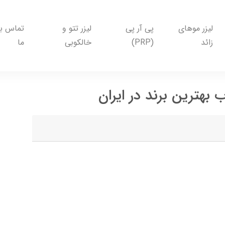
لیزر موهای
پی آر پی
لیزر تتو و
تماس با
زائد
(PRP)
خالکوبی
ما
بهترین برند در ایران