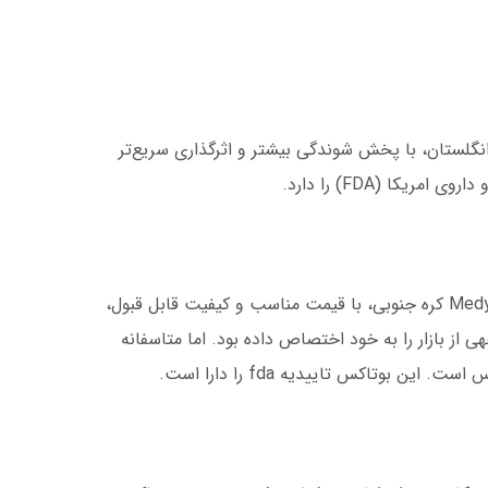
صول شرکت Ipsen انگلستان، با پخش شوندگی بیشتر و اثرگذاری سریع‌تر
یکا (FDA) را دارد.
: محصول شرکت Medytox کره جنوبی، با قیمت مناسب و کیفیت قابل قبول،
از بازار را به خود اختصاص داده بود. اما متاسفانه
ن بوتاکس تاییدیه fda را دارا است.