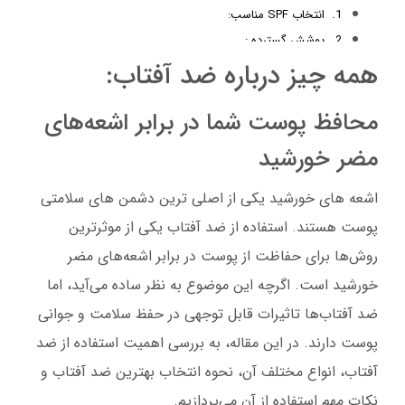
1. انتخاب SPF مناسب:
2. پوشش گسترده :
3. ضد آب بودن:
همه چیز درباره ضد آفتاب:
4. نوع پوست:
محافظ پوست شما در برابر اشعه‌های
نکات مهم در استفاده از ضد آفتاب
1. زمان استفاده:
مضر خورشید
2. مقدار مصرف:
3. تجدید استفاده:
اشعه های خورشید یکی از اصلی ترین دشمن های سلامتی
نتیجه‌گیری
پوست هستند. استفاده از ضد آفتاب یکی از موثرترین
روش‌ها برای حفاظت از پوست در برابر اشعه‌های مضر
خورشید است. اگرچه این موضوع به نظر ساده می‌آید، اما
ضد آفتاب‌ها تاثیرات قابل توجهی در حفظ سلامت و جوانی
پوست دارند. در این مقاله، به بررسی اهمیت استفاده از ضد
آفتاب، انواع مختلف آن، نحوه انتخاب بهترین ضد آفتاب و
نکات مهم استفاده از آن می‌پردازیم.