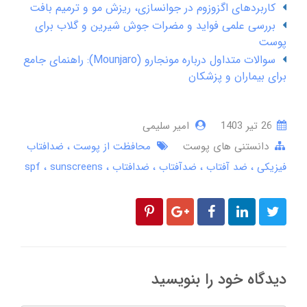
کاربردهای اگزوزوم در جوانسازی، ریزش مو و ترمیم بافت
بررسی علمی فواید و مضرات جوش شیرین و گلاب برای
پوست
سوالات متداول درباره مونجارو (Mounjaro): راهنمای جامع
برای بیماران و پزشکان
26 تير 1403
امیر سلیمی
دانستنی های پوست
محافظت از پوست
ضدافتاب
فیزیکی
ضد آفتاب
ضدآفتاب
ضدافتاب
sunscreens
spf
دیدگاه خود را بنویسید