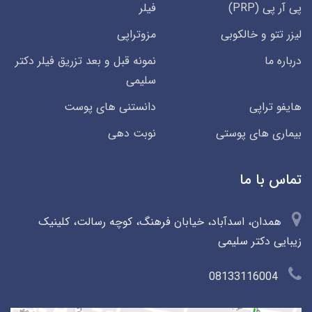
پی آر پی (PRP)
فیلر
لیزر تتو و خالکوبی
مزوتراپی
درباره ما
نمونه قبل و بعد تزریق فیلر دکتر
سلیمی
هایفو تراپی
دانستنی های پوست
بیماری های پوستی
نوبت دهی
تماس با ما
همدان، اسدآباد، خیابان فرهنگ، کوچه رسالت، کلینیک
زیبایی دکتر سلیمی
08133116004