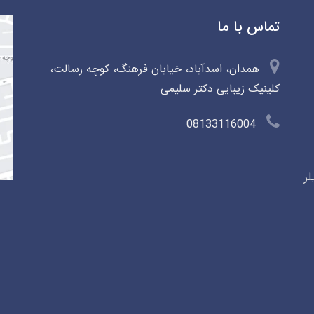
تماس با ما
همدان، اسدآباد، خیابان فرهنگ، کوچه رسالت،
کلینیک زیبایی دکتر سلیمی
08133116004
لر