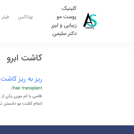
کلینیک
پوست مو
بوتاکس
فیلر
زیبایی و لیزر
دکتر سلیمی
کاشت ابرو
ریز به ریز کاشت 
/hair-transplant
طاسی یا کم مویی یکی از 
انجام کاشت مو دانستن نکا